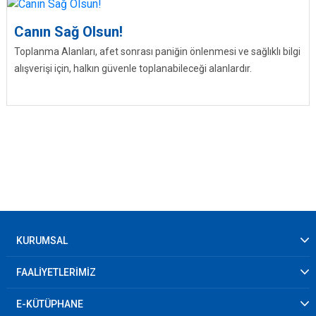
Canın Sağ Olsun!
Toplanma Alanları, afet sonrası paniğin önlenmesi ve sağlıklı bilgi
alışverişi için, halkın güvenle toplanabileceği alanlardır.
KURUMSAL
FAALİYETLERİMİZ
E-KÜTÜPHANE