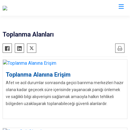
AFAD İl Müdürlükleri
Toplanma Alanları
Toplanma Alanına Erişim
Afet ve acil durumlar sonrasında geçici barınma merkezleri hazır
olana kadar geçecek süre içerisinde yaşanacak paniği önlemek
ve sağlıklı bilgi alışverişini sağlamak amacıyla halkın tehlikeli
bölgeden uzaklaşarak toplanabileceği güvenli alanlardır.